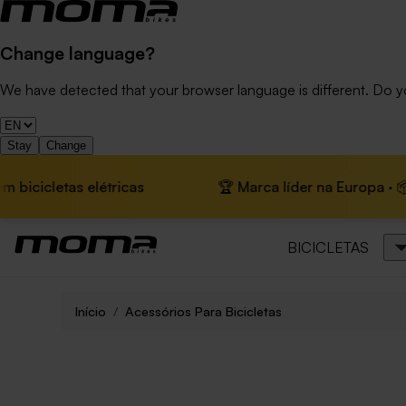
Change language?
We have detected that your browser language is different. Do 
Stay
Change
letas elétricas
🏆 Marca líder na Europa · 📦 Envio 
BICICLETAS
Início
Acessórios Para Bicicletas