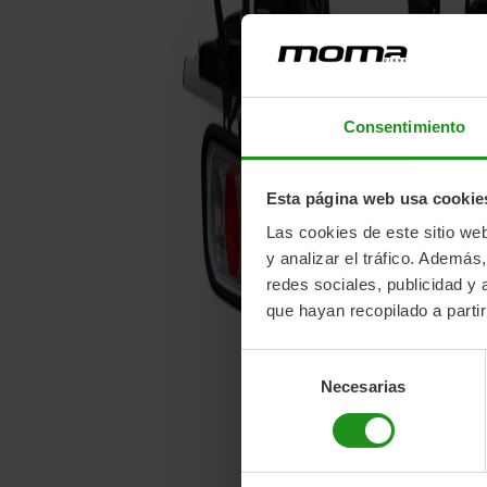
Consentimiento
Esta página web usa cookie
Las cookies de este sitio we
y analizar el tráfico. Ademá
redes sociales, publicidad y
que hayan recopilado a parti
Selección
Necesarias
de
consentimiento