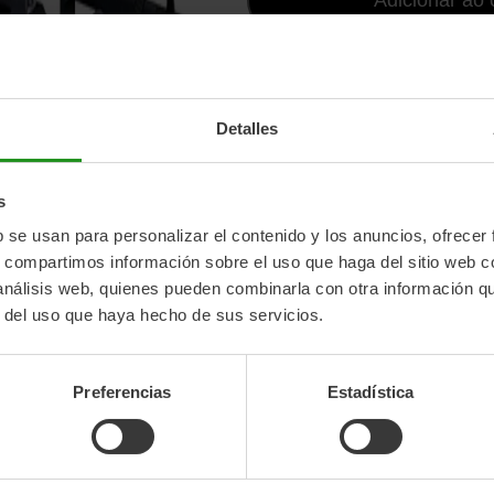
Entregamos em 24 a 72 hora
Detalles
s
b se usan para personalizar el contenido y los anuncios, ofrecer
s, compartimos información sobre el uso que haga del sitio web 
 análisis web, quienes pueden combinarla con otra información q
r del uso que haya hecho de sus servicios.
Preferencias
Estadística