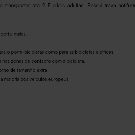
transportar até 2 E-bikes adultas. Possui trava antifurt
 porta-malas.
ra o porta-bicicletas como para as bicicletas elétricas.
 nas zonas de contacto com a bicicleta.
torno de tamanho extra
m a maioria dos veículos europeus.