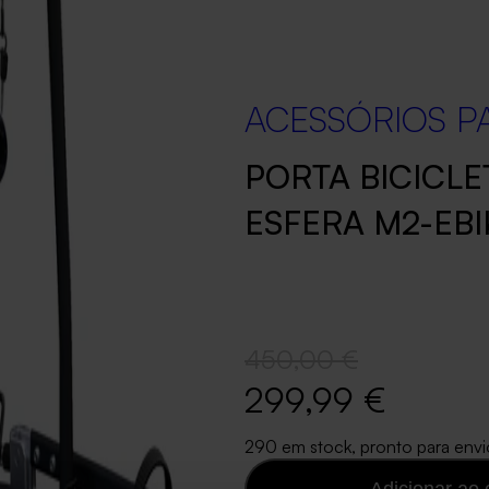
ACESSÓRIOS PA
PORTA BICICLE
ESFERA M2-EBI
450,00 €
299,99 €
290 em stock, pronto para envi
Adicionar ao 