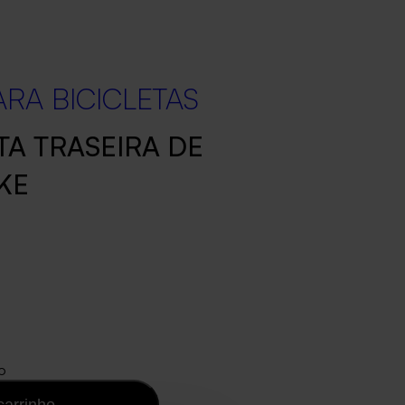
RA BICICLETAS
TA TRASEIRA DE
KE
o
carrinho