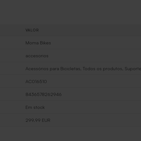
VALOR
Moma Bikes
accesorios
Acessórios para Bicicletas, Todos os produtos, Suporte
AC016510
8436578262946
Em stock
299.99 EUR