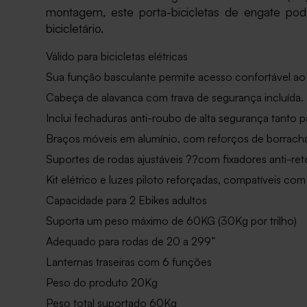
montagem, este porta-bicicletas de engate pode 
bicicletário.
Válido para bicicletas elétricas
Sua função basculante permite acesso confortável ao
Cabeça de alavanca com trava de segurança incluída.
Inclui fechaduras anti-roubo de alta segurança tanto pa
Braços móveis em alumínio, com reforços de borracha
Suportes de rodas ajustáveis ??com fixadores anti-re
Kit elétrico e luzes piloto reforçadas, compatíveis co
Capacidade para 2 Ebikes adultos
Suporta um peso máximo de 60KG (30Kg por trilho)
Adequado para rodas de 20 a 299”
Lanternas traseiras com 6 funções
Peso do produto 20Kg
Peso total suportado 60Kg