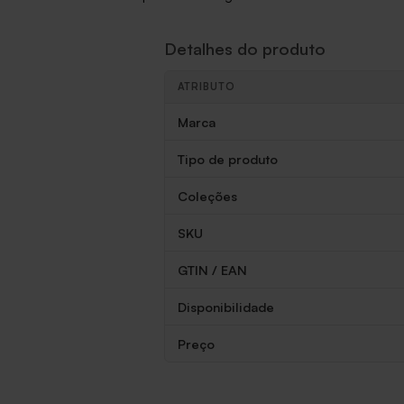
Detalhes do produto
ATRIBUTO
Detalhes do produto
Marca
Tipo de produto
Coleções
SKU
GTIN / EAN
Disponibilidade
Preço