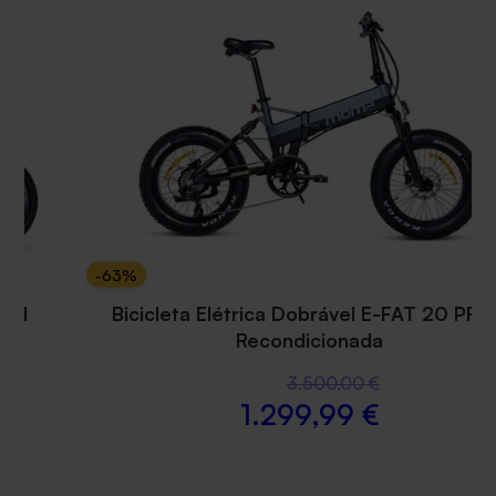
-
63
%
TEEN PRO
Bicicleta Elétrica Dobrável E-FAT 20 PRO
Recondicionada
3.500,00 €
1.299,99 €