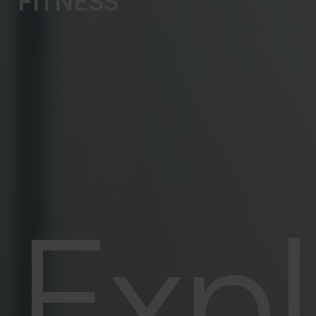
FITNESS
Expl