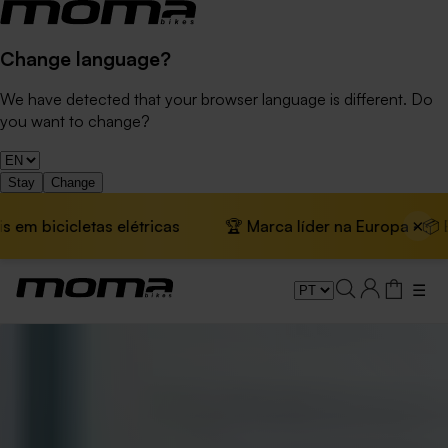
Change language?
We have detected that your browser language is different. Do
you want to change?
Stay
Change
×
tas elétricas
🏆 Marca líder na Europa · 📦 Envio grátis 
☰