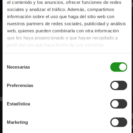
ICLE
de
el contenido y los anuncios, ofrecer funciones de redes
sociales y analizar el tráfico. Además, compartimos
información sobre el uso que haga del sitio web con
nuestros partners de redes sociales, publicidad y análisis
web, quienes pueden combinarla con otra información
que les haya proporcionado o que hayan recopilado a
partir del uso que haya hecho de sus servicios.
Selección
Necesarias
de
consentimiento
TRI
cas
Preferencias
Estadística
Marketing