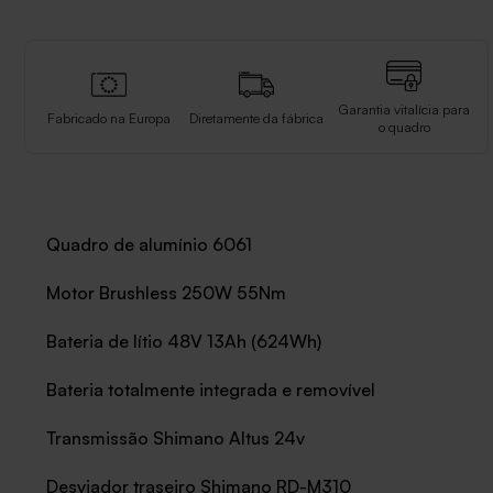
Garantia vitalícia para
Fabricado na Europa
Diretamente da fábrica
o quadro
Quadro de alumínio 6061
Motor Brushless 250W 55Nm
Bateria de lítio 48V 13Ah (624Wh)
Bateria totalmente integrada e removível
Transmissão Shimano Altus 24v
Desviador traseiro Shimano RD-M310