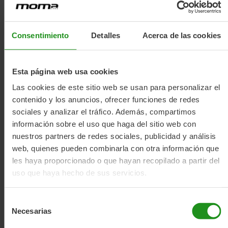
Mais sobre autonomia
Consentimiento
Detalles
Acerca de las cookies
Esta página web usa cookies
Las cookies de este sitio web se usan para personalizar el
contenido y los anuncios, ofrecer funciones de redes
sociales y analizar el tráfico. Además, compartimos
información sobre el uso que haga del sitio web con
nuestros partners de redes sociales, publicidad y análisis
web, quienes pueden combinarla con otra información que
les haya proporcionado o que hayan recopilado a partir del
uso que haya hecho de sus servicios.
Unboxing Moma E-MTB
Selección
Necesarias
de
consentimiento