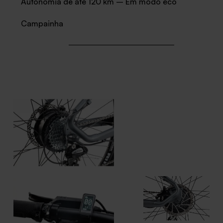
Autonomia de até 120 km – Em modo eco
Campainha