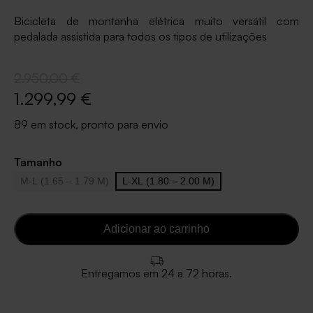
Bicicleta de montanha elétrica muito versátil com
pedalada assistida para todos os tipos de utilizações
2.950,00 €
1.299,99 €
89 em stock, pronto para envio
Tamanho
M-L (1.65 – 1.79 M)
L-XL (1.80 – 2.00 M)
Adicionar ao carrinho
Entregamos em 24 a 72 horas.