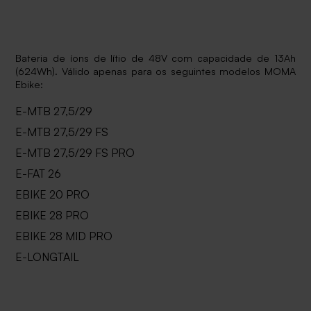
Bateria de íons de lítio de 48V com capacidade de 13Ah
(624Wh). Válido apenas para os seguintes modelos MOMA
Ebike:
E-MTB 27,5/29
E-MTB 27,5/29 FS
E-MTB 27,5/29 FS PRO
E-FAT 26
EBIKE 20 PRO
EBIKE 28 PRO
EBIKE 28 MID PRO
E-LONGTAIL