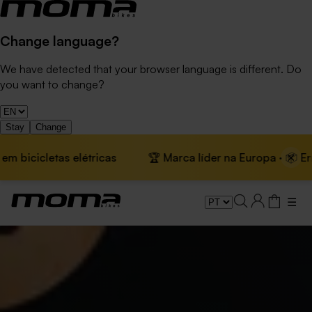
Change language?
We have detected that your browser language is different. Do
you want to change?
Stay
Change
×
bicicletas elétricas
🏆 Marca líder na Europa · 📦 Envio g
☰
Cargobikes