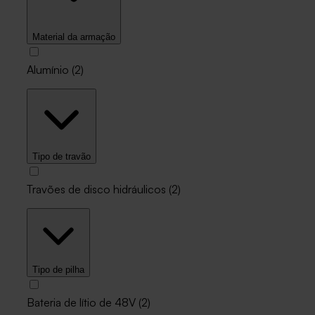
Material da armação
Alumínio
(
2
)
Tipo de travão
Travões de disco hidráulicos
(
2
)
Tipo de pilha
Bateria de lítio de 48V
(
2
)