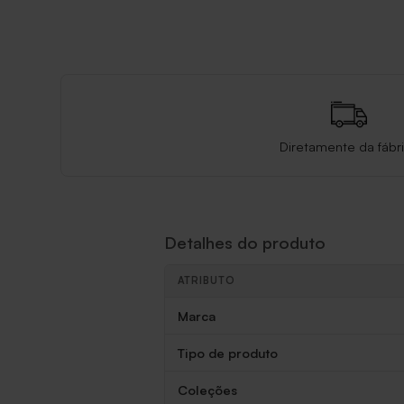
Diretamente da fábr
Detalhes do produto
ATRIBUTO
Detalhes do produto
Marca
Tipo de produto
Coleções