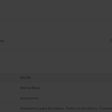
ica
G
VALOR
Moma Bikes
accesorios
Acessórios para Bicicletas, Todos os produtos, Cadeir