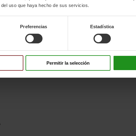
r del uso que haya hecho de sus servicios.
Preferencias
Estadística
s elétricas.
de).
estão incluídas.
Permitir la selección
o