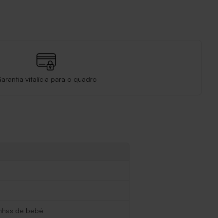
arantia vitalícia para o quadro
inhas de bebé