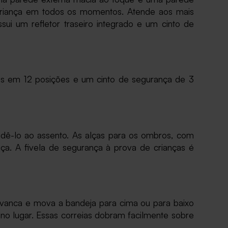
 criança em todos os momentos. Atende aos mais
i um refletor traseiro integrado e um cinto de
eis em 12 posições e um cinto de segurança de 3
dê-lo ao assento. As alças para os ombros, com
ça. A fivela de segurança à prova de crianças é
lavanca e mova a bandeja para cima ou para baixo
o no lugar. Essas correias dobram facilmente sobre