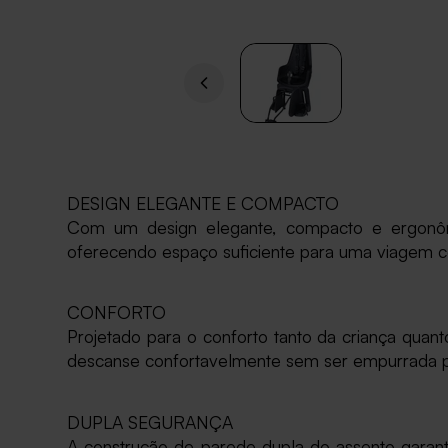
DESIGN ELEGANTE E COMPACTO
Com um design elegante, compacto e ergonômi
oferecendo espaço suficiente para uma viagem c
CONFORTO
Projetado para o conforto tanto da criança qua
descanse confortavelmente sem ser empurrada par
DUPLA SEGURANÇA
A construção de parede dupla do assento garan