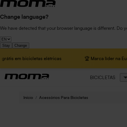
Change language?
We have detected that your browser language is different. Do 
Stay
Change
 bicicletas elétricas
🏆 Marca líder na Europa · 📦 
BICICLETAS
Início
Acessórios Para Bicicletas