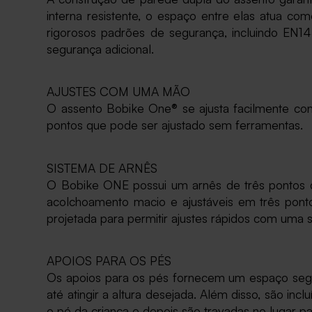
interna resistente, o espaço entre elas atua 
rigorosos padrões de segurança, incluindo EN1
segurança adicional.
AJUSTES COM UMA MÃO
O assento Bobike One® se ajusta facilmente con
pontos que pode ser ajustado sem ferramentas.
SISTEMA DE ARNÊS
O Bobike ONE possui um arnês de três pontos q
acolchoamento macio e ajustáveis em três ponto
projetada para permitir ajustes rápidos com uma 
APOIOS PARA OS PÉS
Os apoios para os pés fornecem um espaço seguro
até atingir a altura desejada. Além disso, são in
o pé da criança e depois são travadas no lugar pa