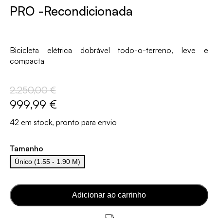
PRO -recondicionada
Bicicleta elétrica dobrável todo-o-terreno, leve e
compacta
2.250,00 €
999,99 €
42 em stock, pronto para envio
Tamanho
Único (1.55 - 1.90 M)
Adicionar ao carrinho