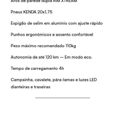
Aros de parede dupla RIM XTREAM
Pneus KENDA 20x1,75
Espigão de selim em alumínio com ajuste rápido
Punhos ergonômicos e assento confortável
Peso máximo recomendado 110kg
Autonomia de até 120 km – Em modo eco.
Tempo de carregamento 4h
Campainha, cavalete, pára-lamas e luzes LED
dianteiras e traseiras