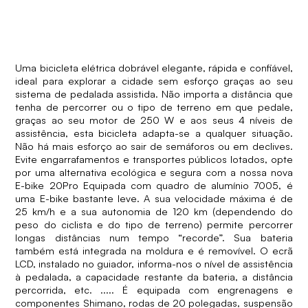
Uma bicicleta elétrica dobrável elegante, rápida e confiável,
ideal para explorar a cidade sem esforço graças ao seu
sistema de pedalada assistida. Não importa a distância que
tenha de percorrer ou o tipo de terreno em que pedale,
graças ao seu motor de 250 W e aos seus 4 níveis de
assistência, esta bicicleta adapta-se a qualquer situação.
Não há mais esforço ao sair de semáforos ou em declives.
Evite engarrafamentos e transportes públicos lotados, opte
por uma alternativa ecológica e segura com a nossa nova
E-bike 20Pro Equipada com quadro de alumínio 7005, é
uma E-bike bastante leve. A sua velocidade máxima é de
25 km/h e a sua autonomia de 120 km (dependendo do
peso do ciclista e do tipo de terreno) permite percorrer
longas distâncias num tempo “recorde”. Sua bateria
também está integrada na moldura e é removível. O ecrã
LCD, instalado no guiador, informa-nos o nível de assistência
à pedalada, a capacidade restante da bateria, a distância
percorrida, etc. ..... É equipada com engrenagens e
componentes Shimano, rodas de 20 polegadas, suspensão