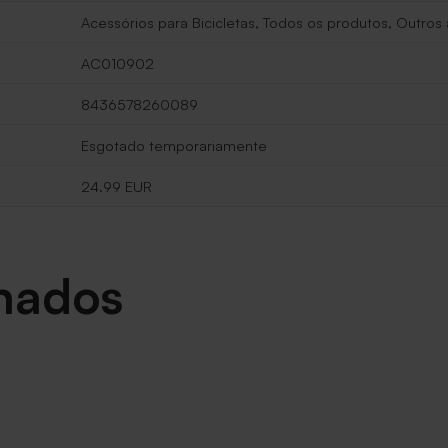
Acessórios para Bicicletas, Todos os produtos, Outros
AC010902
8436578260089
Esgotado temporariamente
24.99 EUR
onados