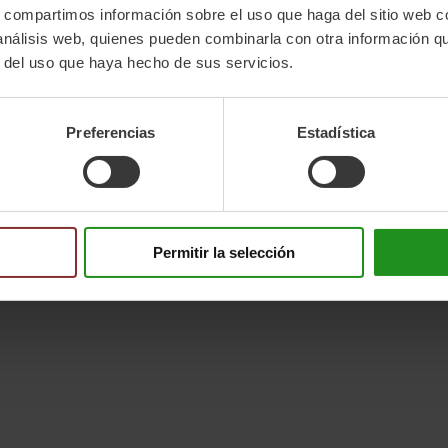
s, compartimos información sobre el uso que haga del sitio web 
 análisis web, quienes pueden combinarla con otra información q
r del uso que haya hecho de sus servicios.
Preferencias
Estadística
Permitir la selección