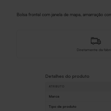
Bolsa frontal com janela de mapa, amarração com c
Diretamente da fábr
Detalhes do produto
ATRIBUTO
Detalhes do produto
Marca
Tipo de produto