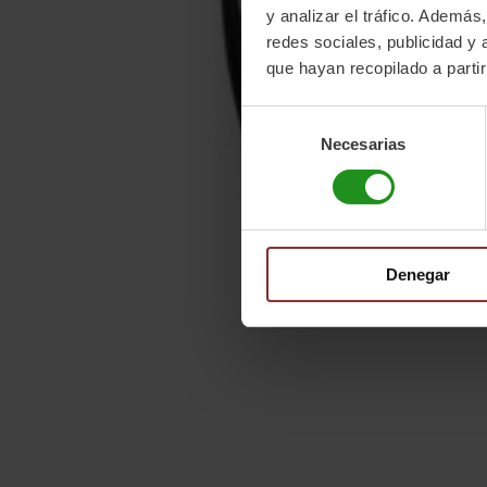
y analizar el tráfico. Ademá
redes sociales, publicidad y
que hayan recopilado a parti
Selección
Necesarias
de
consentimiento
Denegar