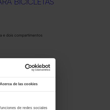
RA BICICLETAS
pa e dois compartimentos
e esgotado
Acerca de las cookies
s.
 funciones de redes sociales