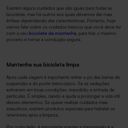
Existem alguns cuidados que são iguais para todas as
bicicletas, mas há outros aos quais devemos dar mais
ênfase dependendo das características. Portanto, hoje
vamos falar sobre os cuidados básicos que você deve ter
com o seu
bicicleta de montanha
, para tirar o máximo
proveito e tornar a condução segura.
Mantenha sua bicicleta limpa
Após cada viagem é importante retirar o pó das barras de
suspensão e do poste telescópico. Se as vedações
estiverem em boas condições, impedirão a entrada de
partículas. É simples, rápido e ajuda a prolongar a vida útil
desses elementos. Se quiser realizar cuidados mais
exaustivos, existem produtos especiais para hidratar os
retentores após a limpeza.
Por outro lado, é importante manter a transmissão e a