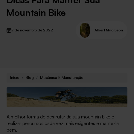
Mountain Bike
7 de novembro de 2022
Albert Miro Leon
Início
Blog
Mecânica E Manutenção
A melhor forma de desfrutar da sua mountain bike e
realizar percursos cada vez mais exigentes é mantê-la
bem.