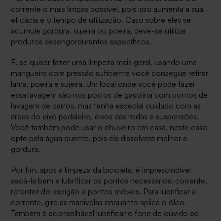
corrente o mais limpas possível, pois isso aumenta a sua
eficácia e o tempo de utilização. Caso sobre eles se
acumule gordura, sujeira ou poeira, deve-se utilizar
produtos desengordurantes específicos.
E, se quiser fazer uma limpeza mais geral, usando uma
mangueira com pressão suficiente você consegue retirar
lama, poeira e sujeira. Um local onde você pode fazer
essa lavagem são nos postos de gasolina com pontos de
lavagem de carros, mas tenha especial cuidado com as
áreas do eixo pedaleiro, eixos das rodas e suspensões.
Você também pode usar o chuveiro em casa, neste caso
opte pela água quente, pois ela dissolverá melhor a
gordura.
Por fim, após a limpeza da bicicleta, é imprescindível
secá-la bem e lubrificar os pontos necessários: corrente,
retentor do espigão e pontos móveis. Para lubrificar a
corrente, gire as manivelas enquanto aplica o óleo.
Também é aconselhável lubrificar o fone de ouvido ao