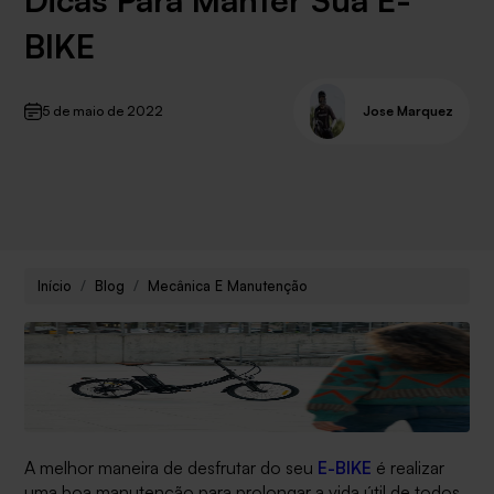
BIKE
5 de maio de 2022
Jose Marquez
Início
Blog
Mecânica E Manutenção
A melhor maneira de desfrutar do seu
E-BIKE
é realizar
uma boa manutenção para prolongar a vida útil de todos