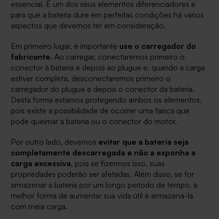
essencial. É um dos seus elementos diferenciadores e
para que a bateria dure em perfeitas condições há vários
aspectos que devemos ter em consideração.
Em primeiro lugar, é importante
use o carregador do
fabricante
. Ao carregar, conectaremos primeiro o
conector à bateria e depois ao plugue e, quando a carga
estiver completa, desconectaremos primeiro o
carregador do plugue e depois o conector da bateria.
Desta forma estamos protegendo ambos os elementos,
pois existe a possibilidade de ocorrer uma faísca que
pode queimar a bateria ou o conector do motor.
Por outro lado, devemos
evitar que a bateria seja
completamente descarregada e não a exponha a
carga excessiva
, pois se fizermos isso, suas
propriedades poderão ser afetadas. Além disso, se for
armazenar a bateria por um longo período de tempo, a
melhor forma de aumentar sua vida útil é armazená-la
com meia carga.