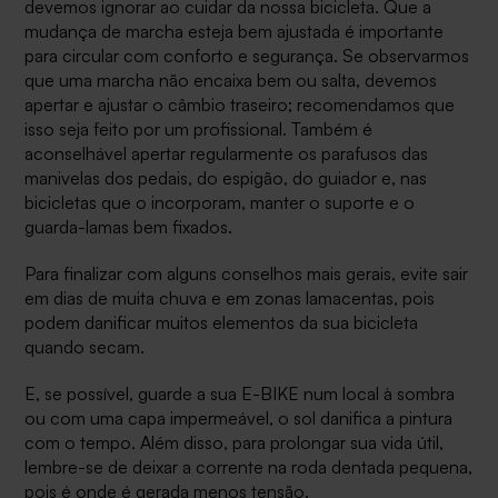
devemos ignorar ao cuidar da nossa bicicleta. Que a
mudança de marcha esteja bem ajustada é importante
para circular com conforto e segurança. Se observarmos
que uma marcha não encaixa bem ou salta, devemos
apertar e ajustar o câmbio traseiro; recomendamos que
isso seja feito por um profissional. Também é
aconselhável apertar regularmente os parafusos das
manivelas dos pedais, do espigão, do guiador e, nas
bicicletas que o incorporam, manter o suporte e o
guarda-lamas bem fixados.
Para finalizar com alguns conselhos mais gerais, evite sair
em dias de muita chuva e em zonas lamacentas, pois
podem danificar muitos elementos da sua bicicleta
quando secam.
E, se possível, guarde a sua E-BIKE num local à sombra
ou com uma capa impermeável, o sol danifica a pintura
com o tempo. Além disso, para prolongar sua vida útil,
lembre-se de deixar a corrente na roda dentada pequena,
pois é onde é gerada menos tensão.