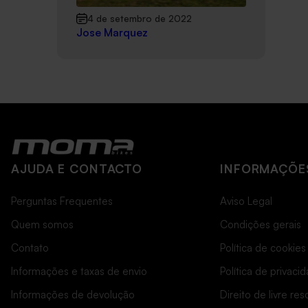
4 de setembro de 2022
Jose Marquez
AJUDA E CONTACTO
INFORMAÇÕES
Perguntas Frequentes
Aviso Legal
Quem somos
Condições gerais
Contato
Política de cookies
Informações e taxas de envio
Política de privaci
Informações de devolução
Direito de livre re