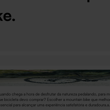
ke.
uando chega a hora de desfrutar da natureza pedalando, para m
ue bicicleta devo comprar? Escolher a mountain bike que melho
sencial para alcançar uma experiência satisfatória e duradoura.a.