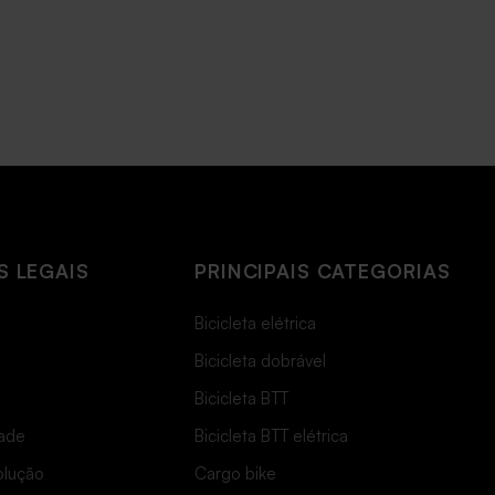
 LEGAIS
PRINCIPAIS CATEGORIAS
Bicicleta elétrica
Bicicleta dobrável
Bicicleta BTT
dade
Bicicleta BTT elétrica
solução
Cargo bike