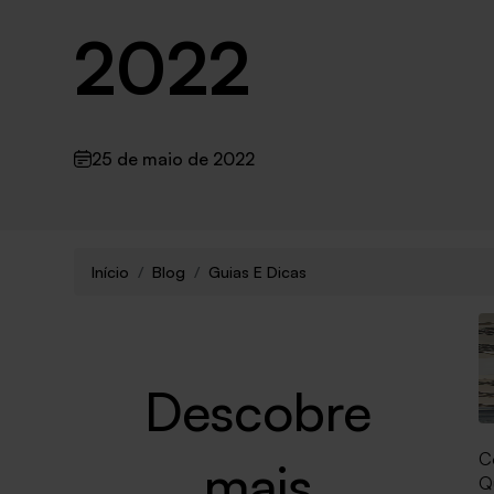
2022
25 de maio de 2022
Início
Blog
Guias E Dicas
Descobre
C
mais
Q