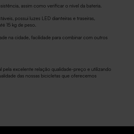
istência, assim como verificar o nível da bateria.
eis, possui luzes LED dianteiras e traseiras,
té 15 kg de peso.
dade na cidade, facilidade para combinar com outros
 pela excelente relação qualidade-preço e utilizando
alidade das nossas bicicletas que oferecemos