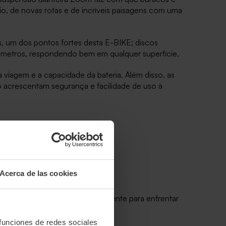
o, de novas rotas e de incríveis paisagens com uma
, um dos pontos fortes desta E-BIKE; discos
os metros, respondendo bem em qualquer superfície.
viagem e a capacidade da bateria. Além disso, as
ro acrescentam segurança e facilidade de uso à
Acerca de las cookies
rande autonomia e um motor potente para enfrentar
 funciones de redes sociales