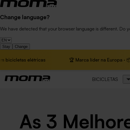
Change language?
We have detected that your browser language is different. Do 
Stay
Change
letas elétricas
🏆 Marca líder na Europa · 📦 Envio 
BICICLETAS
As 3 Melhore