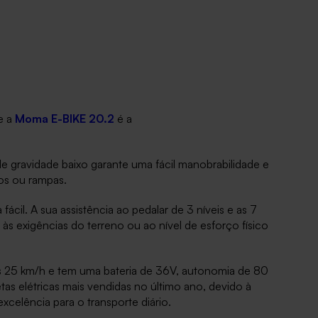
e a
Moma E-BIKE 20.2
é a
 gravidade baixo garante uma fácil manobrabilidade e
ios ou rampas.
cil. A sua assistência ao pedalar de 3 níveis e as 7
s exigências do terreno ou ao nível de esforço físico
 25 km/h e tem uma bateria de 36V, autonomia de 80
as elétricas mais vendidas no último ano, devido à
xcelência para o transporte diário.