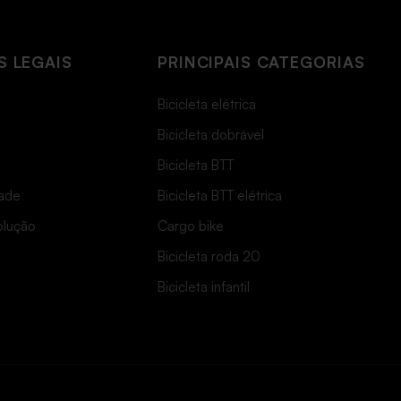
 LEGAIS
PRINCIPAIS CATEGORIAS
Bicicleta elétrica
Bicicleta dobrável
Bicicleta BTT
dade
Bicicleta BTT elétrica
solução
Cargo bike
Bicicleta roda 20
Bicicleta infantil