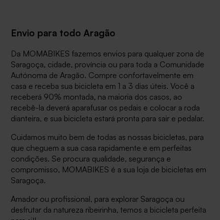
Envio para todo Aragão
Da MOMABIKES fazemos envios para qualquer zona de
Saragoça, cidade, província ou para toda a Comunidade
Autónoma de Aragão. Compre confortavelmente em
casa e receba sua bicicleta em 1 a 3 dias úteis. Você a
receberá 90% montada, na maioria dos casos, ao
recebê-la deverá aparafusar os pedais e colocar a roda
dianteira, e sua bicicleta estará pronta para sair e pedalar.
Cuidamos muito bem de todas as nossas bicicletas, para
que cheguem a sua casa rapidamente e em perfeitas
condições. Se procura qualidade, segurança e
compromisso, MOMABIKES é a sua loja de bicicletas em
Saragoça.
Amador ou profissional, para explorar Saragoça ou
desfrutar da natureza ribeirinha, temos a bicicleta perfeita