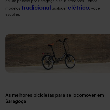
de um passeio por Saragoça e seus arredores. Temos
tradicional
elétrico
modelos
qualquer
, você
escolhe.
As melhores bicicletas para se locomover em
Saragoça