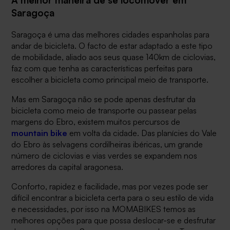
Saragoça
Saragoça é uma das melhores cidades espanholas para
andar de bicicleta. O facto de estar adaptado a este tipo
de mobilidade, aliado aos seus quase 140km de ciclovias,
faz com que tenha as características perfeitas para
escolher a bicicleta como principal meio de transporte.
Mas em Saragoça não se pode apenas desfrutar da
bicicleta como meio de transporte ou passear pelas
margens do Ebro, existem muitos percursos de
mountain bike
em volta da cidade. Das planícies do Vale
do Ebro às selvagens cordilheiras ibéricas, um grande
número de ciclovias e vias verdes se expandem nos
arredores da capital aragonesa.
Conforto, rapidez e facilidade, mas por vezes pode ser
difícil encontrar a bicicleta certa para o seu estilo de vida
e necessidades, por isso na MOMABIKES temos as
melhores opções para que possa deslocar-se e desfrutar