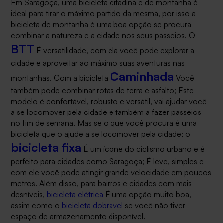
Em Saragoça, uma bicicleta citadina e de montanha é
ideal para tirar o máximo partido da mesma, por isso a
bicicleta de montanha é uma boa opção se procura
combinar a natureza e a cidade nos seus passeios. O
BTT
É versatilidade, com ela você pode explorar a
cidade e aproveitar ao máximo suas aventuras nas
Caminhada
montanhas. Com a bicicleta
Você
também pode combinar rotas de terra e asfalto; Este
modelo é confortável, robusto e versátil, vai ajudar você
a se locomover pela cidade e também a fazer passeios
no fim de semana. Mas se o que você procura é uma
bicicleta que o ajude a se locomover pela cidade; o
bicicleta fixa
É um ícone do ciclismo urbano e é
perfeito para cidades como Saragoça; É leve, simples e
com ele você pode atingir grande velocidade em poucos
metros. Além disso, para bairros e cidades com mais
desníveis,
bicicleta elétrica
É uma opção muito boa,
assim como o
bicicleta dobrável
se você não tiver
espaço de armazenamento disponível.