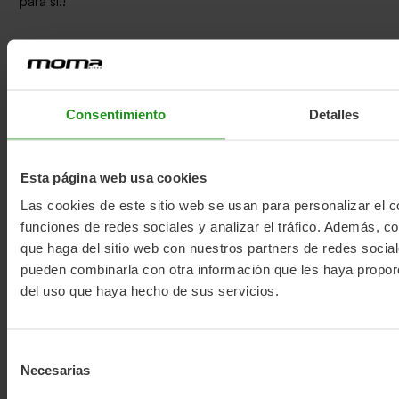
para si!!
Se tiver dúvidas, contacte-nos, estamos aqui para o
aconselhar!!
Consentimiento
Detalles
Esta página web usa cookies
Las cookies de este sitio web se usan para personalizar el c
funciones de redes sociales y analizar el tráfico. Además, 
que haga del sitio web con nuestros partners de redes social
pueden combinarla con otra información que les haya proporc
del uso que haya hecho de sus servicios.
Selección
Necesarias
de
consentimiento