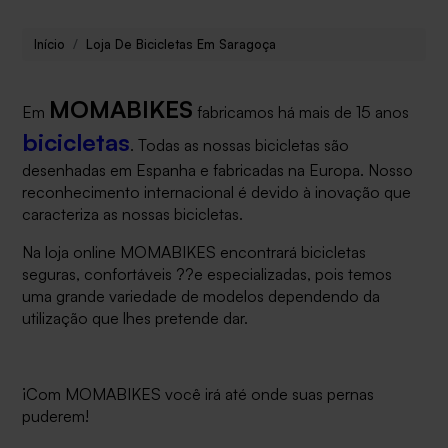
Início
Loja De Bicicletas Em Saragoça
MOMABIKES
Em
fabricamos há mais de 15 anos
bicicletas
. Todas as nossas bicicletas são
desenhadas em Espanha e fabricadas na Europa.
Nosso
reconhecimento internacional é devido
à inovação que
caracteriza as nossas bicicletas.
Na loja online MOMABIKES encontrará bicicletas
seguras, confortáveis ??e especializadas, pois temos
uma grande variedade de modelos dependendo da
utilização que lhes pretende dar.
¡
Com MOMABIKES você irá até onde suas pernas
puderem!