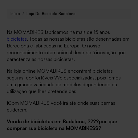
Início
Loja De Bicicleta Badalona
Na MOMABIKES fabricamos há mais de 15 anos
bicicletas
. Todas as nossas bicicletas são desenhadas em
Barcelona e fabricadas na Europa. O nosso
reconhecimento internacional deve-se à inovação que
caracteriza as nossas bicicletas.
Na loja online MOMABIKES encontrará bicicletas
seguras, confortáveis ??e especializadas, pois temos
uma grande variedade de modelos dependendo da
utilização que lhes pretende dar.
¡Com MOMABIKES você irá até onde suas pernas
puderem!
Venda de bicicletas em Badalona, ????por que
comprar sua bicicleta na MOMABIKESS?