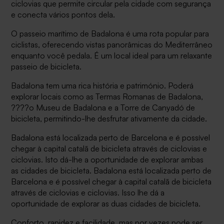
ciclovias que permite circular pela cidade com segurança
e conecta vários pontos dela.
O passeio marítimo de Badalona é uma rota popular para
ciclistas, oferecendo vistas panorâmicas do Mediterrâneo
enquanto você pedala. É um local ideal para um relaxante
passeio de bicicleta.
Badalona tem uma rica história e património. Poderá
explorar locais como as Termas Romanas de Badalona,
????o Museu de Badalona e a Torre de Canyadó de
bicicleta, permitindo-lhe desfrutar ativamente da cidade.
Badalona está localizada perto de Barcelona e é possível
chegar à capital catalã de bicicleta através de ciclovias e
ciclovias. Isto dá-lhe a oportunidade de explorar ambas
as cidades de bicicleta. Badalona está localizada perto de
Barcelona e é possível chegar à capital catalã de bicicleta
através de ciclovias e ciclovias. Isso lhe dá a
oportunidade de explorar as duas cidades de bicicleta.
Conforto, rapidez e facilidade, mas por vezes pode ser