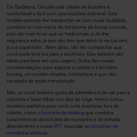
Em
Badalona,
Circular pela cidade de bicicleta é
confortável e fácil com uma bicicleta dobrável. Este
modelo permite-lhe transportar-se com muita facilidade,
combiná-lo com meios de transporte de forma cómoda,
pois são mais leves que os tradicionais, e dá-lhe
segurança extra, já que não tem que deixá-lo na rua sem
a sua supervisão . Além disso, são tão compactos que
você pode levá-los para o escritório. Eles também são
ideais para levar em uma viagem. Outra das nossas
recomendações para explorar a cidade é a bicicleta
touring, um modelo simples, confortável e que não
necessita de muita manutenção.
Mas, se você também gosta de adrenalina e de sair para a
natureza e fazer trilhas nos dias de folga, temos outros
modelos perfeitos para você curtir aventuras fora da
cidade, como o
bicicleta de trekking
que combina
características da bicicleta de montanha e de estrada,
directamente a nossa
BTT
muscular ou
bicicletas de
montanha elétricas
.