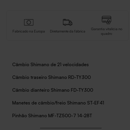
Garantia vitalícia no
Fabricado na Europa
Diretamente da fábrica
quadro
Câmbio Shimano de 21 velocidades
Câmbio traseiro Shimano RD-TY300
Câmbio dianteiro Shimano FD-TY300
Manetes de câmbio/freio Shimano ST-EF41
Pinhão Shimano MF-TZ500-7 14-28T