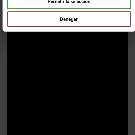
Permitir la selección
Denegar