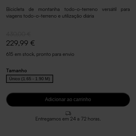
Bicicleta de montanha todo-o-terreno versátil para
viagens todo-o-terreno e utilização diária
430,00 €
229,99 €
615 em stock, pronto para envio
Tamanho
Único (1.65 - 1.90 M)
Adicionar ao carrinho
Entregamos em 24 a 72 horas.