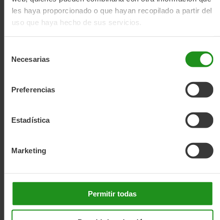
les haya proporcionado o que hayan recopilado a partir del
uso que haya hecho de sus servicios.
Selección
Necesarias
de
consentimiento
Preferencias
Estadística
Marketing
Permitir todas