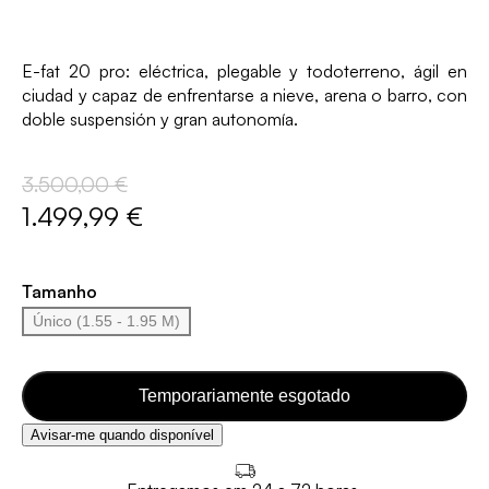
E-fat 20 pro: eléctrica, plegable y todoterreno, ágil en
ciudad y capaz de enfrentarse a nieve, arena o barro, con
doble suspensión y gran autonomía.
3.500,00 €
1.499,99 €
Tamanho
Único (1.55 - 1.95 M)
Temporariamente esgotado
Avisar-me quando disponível