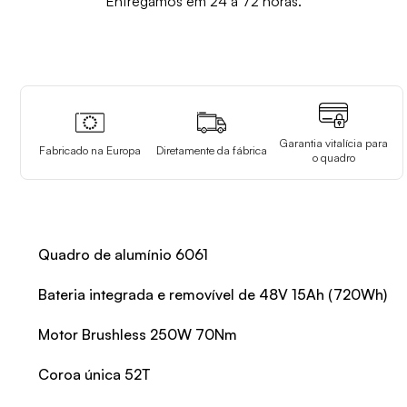
Entregamos em 24 a 72 horas.
Garantia vitalícia para
Fabricado na Europa
Diretamente da fábrica
o quadro
Quadro de alumínio 6061
Bateria integrada e removível de 48V 15Ah (720Wh)
Motor Brushless 250W 70Nm
Coroa única 52T