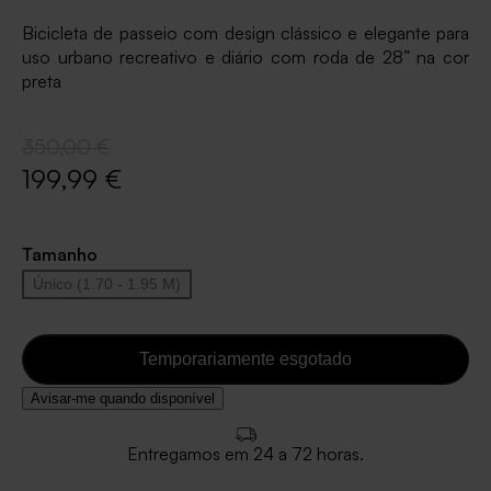
Bicicleta de passeio com design clássico e elegante para
uso urbano recreativo e diário com roda de 28” na cor
preta
350,00 €
199,99 €
Tamanho
Único (1.70 - 1.95 M)
Temporariamente esgotado
Avisar-me quando disponível
Entregamos em 24 a 72 horas.