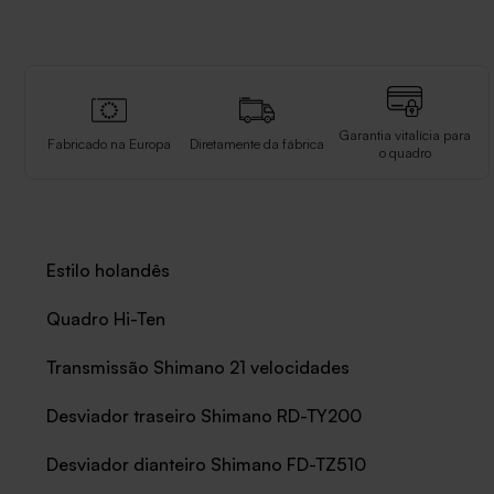
Garantia vitalícia para
Fabricado na Europa
Diretamente da fábrica
o quadro
Estilo holandês
Quadro Hi-Ten
Transmissão Shimano 21 velocidades
Desviador traseiro Shimano RD-TY200
Desviador dianteiro Shimano FD-TZ510