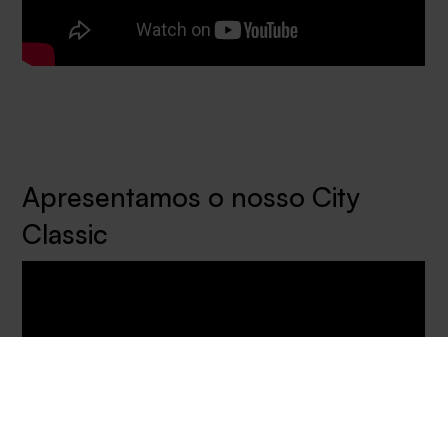
Apresentamos o nosso City
Classic