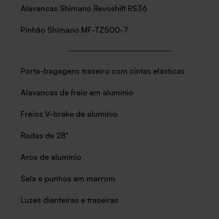
Alavancas Shimano Revoshift RS36
Pinhão Shimano MF-TZ500-7
Porta-bagagens traseiro com cintas elásticas
Alavancas de freio em alumínio
Freios V-brake de alumínio
Rodas de 28"
Aros de alumínio
Sela e punhos em marrom
Luzes dianteiras e traseiras